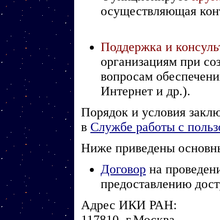
осуществляющая конт
Поддержка и консуль
организациям при со
вопросам обеспечения
Интернет и др.).
Порядок и условия закл
в
Службе работы с польз
Ниже приведены основны
Договор
на проведени
предоставлению дос
Адрес ИКИ РАН:
117810, г.Москва